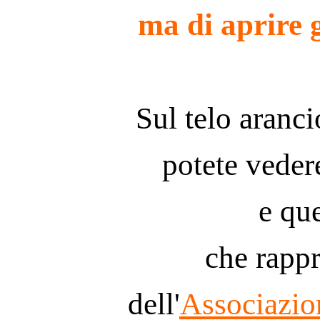
ma di aprire g
Sul telo aranci
potete vedere
e que
che rappr
dell'
Associazi