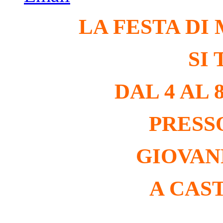
LA FESTA D
SI
DAL 4 AL 
PRESS
GIOVAN
A CAS