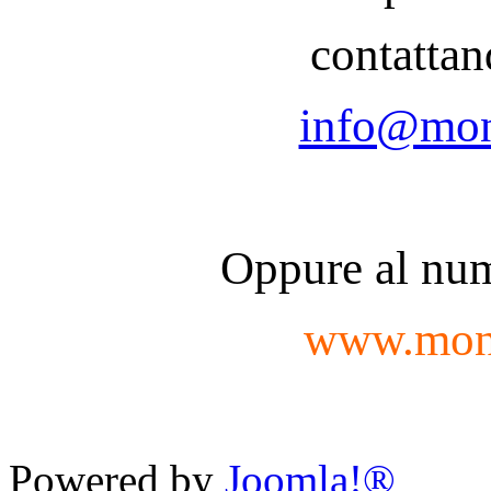
contattan
info@mon
Oppure al nu
www.mon
Powered by
Joomla!®